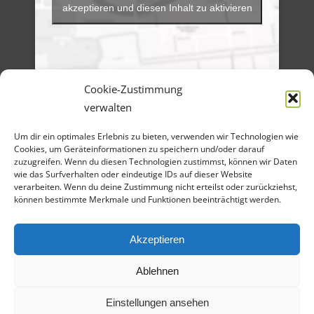
akzeptieren und diesen Inhalt zu aktivieren
Cookie-Zustimmung
verwalten
Menü
Um dir ein optimales Erlebnis zu bieten, verwenden wir Technologien wie
Artikel-Archiv
Cookies, um Geräteinformationen zu speichern und/oder darauf
Veranstaltungen
Angebote
zuzugreifen. Wenn du diesen Technologien zustimmst, können wir Daten
Bilder-Galerien
wie das Surfverhalten oder eindeutige IDs auf dieser Website
Material
verarbeiten. Wenn du deine Zustimmung nicht erteilst oder zurückziehst,
Spenden
können bestimmte Merkmale und Funktionen beeinträchtigt werden.
Kontakt
Cookie Richtlinie
Datenschutz
Impressum
Akzeptieren
Ablehnen
Einstellungen ansehen