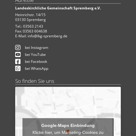
Landeskirchliche Gemeinschaft Spremberg e.V.
Heinrichstr. 14/15
03130 Spremberg
Tel.: 03563 2143
Fax: 03563 604638
E-Mail:
info@lkg-spremberg.de
bei Instagram
bei YouTube
bei Facebook
bei WhatsApp
So finden Sie uns
Klicke hier, um Marketing-Cookies zu