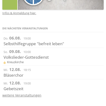
Infos & Anmeldung hier.
DIE NÄCHSTEN VERANSTALTUNGEN
06.08.
Do.
19:00
Selbsthilfegruppe "befreit leben"
09.08.
So.
10:00
Volkslieder-Gottesdienst
Kreuzkirche
12.08.
Mi.
18:15
Bläserchor
12.08.
Mi.
19:00
Gebetszeit
weitere Veranstaltungen