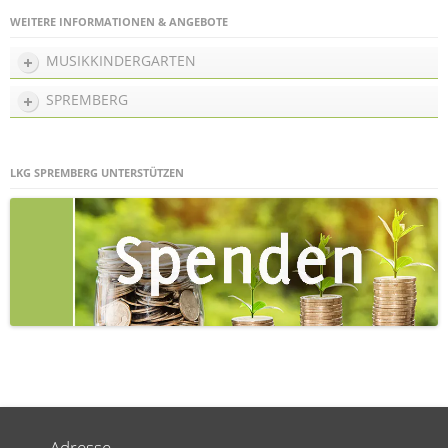
WEITERE INFORMATIONEN & ANGEBOTE
MUSIKKINDERGARTEN
SPREMBERG
LKG SPREMBERG UNTERSTÜTZEN
Adresse