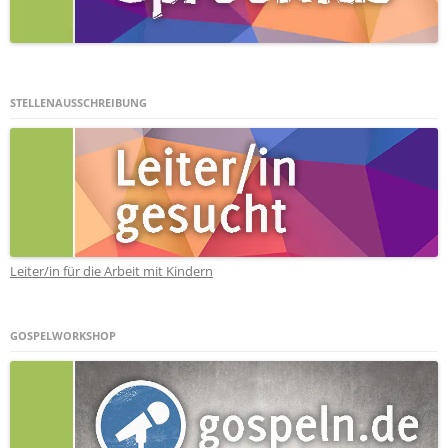
STELLENAUSSCHREIBUNG
Leiter/in für die Arbeit mit Kindern
GOSPELWORKSHOP