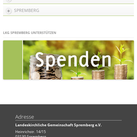
SPREMBERG
LKG SPREMBERG UNTERSTÜTZEN
Adresse
Landeskirchliche Gemeinschaft Spremberg e.V.
Heinrichstr. 14/15
03130 Spremberg