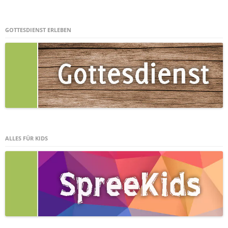
GOTTESDIENST ERLEBEN
ALLES FÜR KIDS