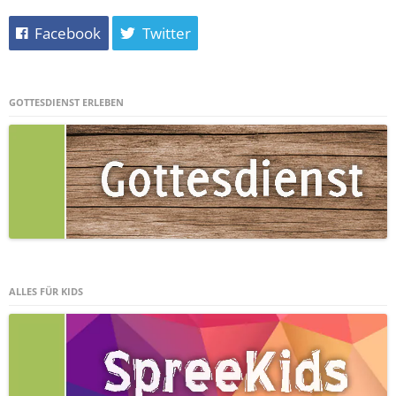
Facebook
Twitter
GOTTESDIENST ERLEBEN
ALLES FÜR KIDS