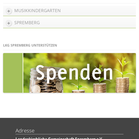
MUSIKKINDERGARTEN
SPREMBERG
LKG SPREMBERG UNTERSTÜTZEN
Adresse
Landeskirchliche Gemeinschaft Spremberg e.V.