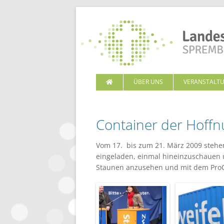
ÜBER UNS
VERANSTALT
Container der Hoff
Vom 17. bis zum 21. März 2009 stehen
eingeladen, einmal hineinzuschauen 
Staunen anzusehen und mit dem ProC