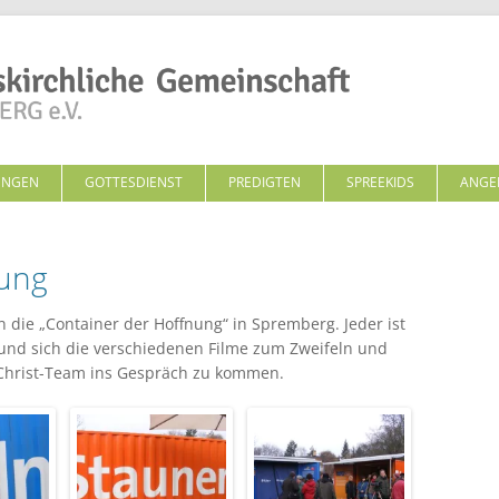
Zum Inhalt springen
UNGEN
GOTTESDIENST
PREDIGTEN
SPREEKIDS
ANGE
nung
 die „Container der Hoffnung“ in Spremberg. Jeder ist
und sich die verschiedenen Filme zum Zweifeln und
hrist-Team ins Gespräch zu kommen.