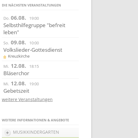
DIE NÄCHSTEN VERANSTALTUNGEN
06.08.
Do.
19:00
Selbsthilfegruppe "befreit
leben"
09.08.
So.
10:00
Volkslieder-Gottesdienst
Kreuzkirche
12.08.
Mi.
18:15
Bläserchor
12.08.
Mi.
19:00
Gebetszeit
weitere Veranstaltungen
WEITERE INFORMATIONEN & ANGEBOTE
MUSIKKINDERGARTEN