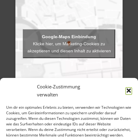
Klicke hier, um Marketing-Cookies zu
akzeptieren und diesen Inhalt zu aktivieren
Cookie-Zustimmung
verwalten
Menü
Um dir ein optimales Erlebnis zu bieten, verwenden wir Technologien wie
Artikel-Archiv
Cookies, um Geräteinformationen zu speichern und/oder darauf
Veranstaltungen
Angebote
zuzugreifen. Wenn du diesen Technologien zustimmst, können wir Daten
Bilder-Galerien
wie das Surfverhalten oder eindeutige IDs auf dieser Website
Material
verarbeiten. Wenn du deine Zustimmung nicht erteilst oder zurückziehst,
Spenden
können bestimmte Merkmale und Funktionen beeinträchtigt werden.
Kontakt