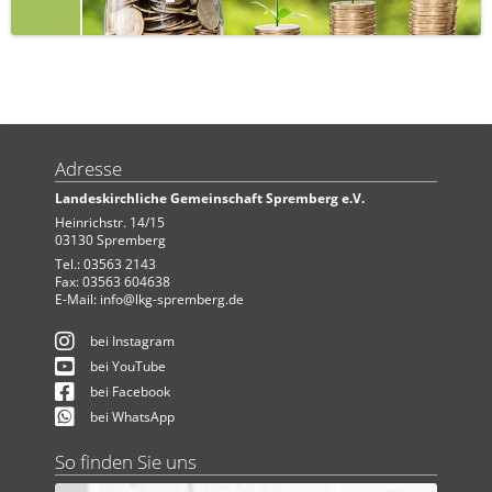
Adresse
Landeskirchliche Gemeinschaft Spremberg e.V.
Heinrichstr. 14/15
03130 Spremberg
Tel.: 03563 2143
Fax: 03563 604638
E-Mail:
info@lkg-spremberg.de
bei Instagram
bei YouTube
bei Facebook
bei WhatsApp
So finden Sie uns