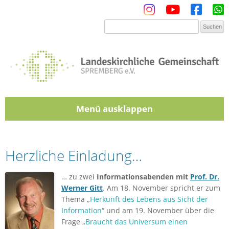
Menü
Zum Inhalt springen
Herzliche Einladung…
… zu zwei
Informationsabenden mit
Prof. Dr.
Werner Gitt
. Am 18. November spricht er zum
Thema „
Herkunft des Lebens aus Sicht der
Information
“ und am 19. November über die
Frage „
Braucht das Universum einen