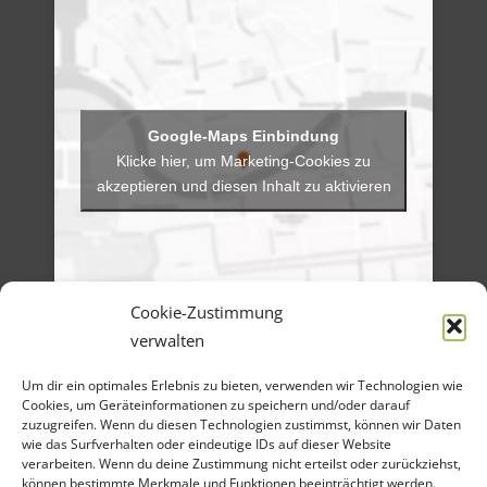
Klicke hier, um Marketing-Cookies zu
akzeptieren und diesen Inhalt zu aktivieren
Cookie-Zustimmung
verwalten
Menü
Um dir ein optimales Erlebnis zu bieten, verwenden wir Technologien wie
Artikel-Archiv
Cookies, um Geräteinformationen zu speichern und/oder darauf
Veranstaltungen
Angebote
zuzugreifen. Wenn du diesen Technologien zustimmst, können wir Daten
Bilder-Galerien
wie das Surfverhalten oder eindeutige IDs auf dieser Website
Material
verarbeiten. Wenn du deine Zustimmung nicht erteilst oder zurückziehst,
Spenden
können bestimmte Merkmale und Funktionen beeinträchtigt werden.