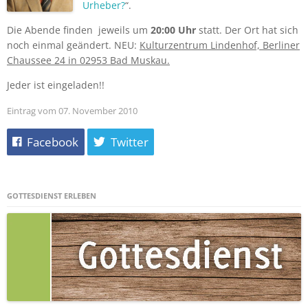
Urheber?
“.
Die Abende finden jeweils um
20:00 Uhr
statt. Der Ort hat sich
noch einmal geändert. NEU:
Kulturzentrum Lindenhof, Berliner
Chaussee 24 in 02953 Bad Muskau.
Jeder ist eingeladen!!
Eintrag vom 07. November 2010
Facebook
Twitter
GOTTESDIENST ERLEBEN