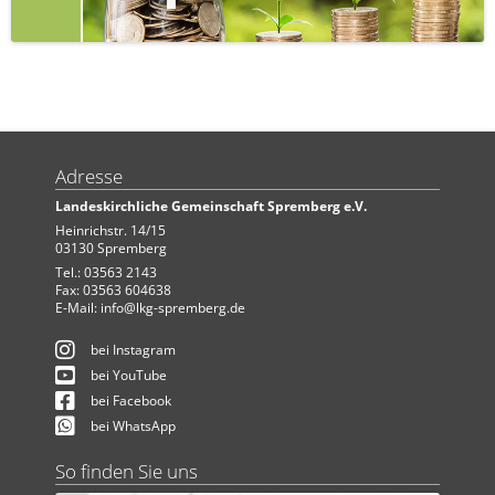
Adresse
Landeskirchliche Gemeinschaft Spremberg e.V.
Heinrichstr. 14/15
03130 Spremberg
Tel.: 03563 2143
Fax: 03563 604638
E-Mail:
info@lkg-spremberg.de
bei Instagram
bei YouTube
bei Facebook
bei WhatsApp
So finden Sie uns