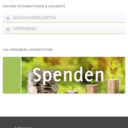
WEITERE INFORMATIONEN & ANGEBOTE
MUSIKKINDERGARTEN
SPREMBERG
LKG SPREMBERG UNTERSTÜTZEN