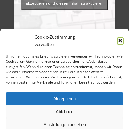
akzeptieren und diesen Inhalt zu aktivieren
Cookie-Zustimmung
verwalten
Menü
Um dir ein optimales Erlebnis zu bieten, verwenden wir Technologien wie
Artikel-Archiv
Cookies, um Geräteinformationen zu speichern und/oder darauf
Veranstaltungen
Angebote
zuzugreifen. Wenn du diesen Technologien zustimmst, können wir Daten
Bilder-Galerien
wie das Surfverhalten oder eindeutige IDs auf dieser Website
Material
verarbeiten. Wenn du deine Zustimmung nicht erteilst oder zurückziehst,
Spenden
können bestimmte Merkmale und Funktionen beeinträchtigt werden.
Kontakt
Cookie Richtlinie
Datenschutz
Impressum
Akzeptieren
Ablehnen
Einstellungen ansehen