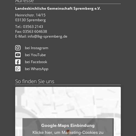
Adresse
Landeskirchliche Gemeinschaft Spremberg e.V.
Heinrichstr. 14/15
03130 Spremberg
Tel.: 03563 2143
Fax: 03563 604638
E-Mail:
info@lkg-spremberg.de
bei Instagram
bei YouTube
bei Facebook
bei WhatsApp
So finden Sie uns
Klicke hier, um Marketing-Cookies zu