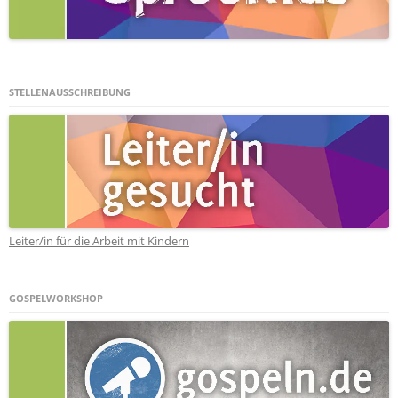
STELLENAUSSCHREIBUNG
Leiter/in für die Arbeit mit Kindern
GOSPELWORKSHOP