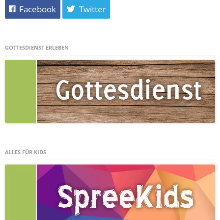
Facebook
Twitter
GOTTESDIENST ERLEBEN
ALLES FÜR KIDS