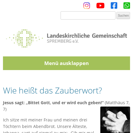
Menü
Zum Inhalt springen
Wie heißt das Zauberwort?
Jesus sagt: „Bittet Gott, und er wird euch geben!“
(Matthäus 7,
7)
Ich sitze mit meiner Frau und meinen drei
Töchtern beim Abendbrot. Unsere Älteste,
Johanna, sagt auf einmal zu mir: „Gib mir mal