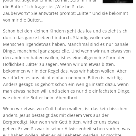
die Butter!“ Ich frage sie: „Wie heißt das
Zauberwort?“ Sie antwortet prompt: „Bitte.“ Und sie bekommt
von mir die Butter…
Schon bei den kleinen Kindern
geht das los und es zieht sich
durch das ganze Leben hindurch: Ständig wollen wir
Menschen irgendetwas haben. Manchmal sind es nur banale
Dinge, manchmal ganz spezielle. Und wenn wir nun etwas von
den anderen haben wollen, ist es eine allgemeine Form der
Höflichkeit „Bitte“ zu sagen. Wenn wir um etwas bitten,
bekommen wir in der Regel das, was wir haben wollen. Aber
wir dürfen es uns nicht einfach nehmen. Bitten ist wichtig.
Anders gesagt: Es gehört schon ein wenig Einsatz dazu, wenn
man etwas haben will und seien es nur die einfachsten Dinge,
wie eben die Butter beim Abendbrot.
Wenn wir etwas von Gott haben wollen, ist das kein bisschen
anders. Jesus bestätigt das mit diesem Vers aus der
Bergpredigt. Nur wenn wir Gott bitten, wird er uns etwas
geben. Er weiß zwar in seiner Allwissenheit schon vorher, was
wir haben wollen, aber er will gebeten werden. Er möchte,