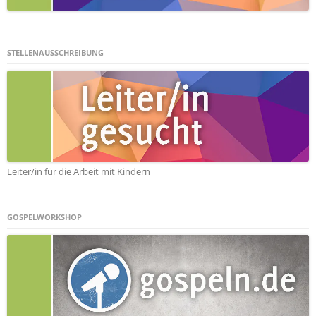
STELLENAUSSCHREIBUNG
Leiter/in für die Arbeit mit Kindern
GOSPELWORKSHOP