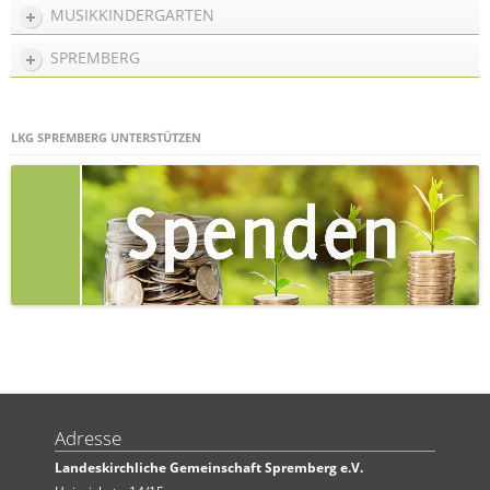
MUSIKKINDERGARTEN
SPREMBERG
LKG SPREMBERG UNTERSTÜTZEN
Adresse
Landeskirchliche Gemeinschaft Spremberg e.V.