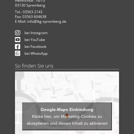
Heinrichstr. 14/15
03130 Spremberg
Tel.: 03563 2143
Fax: 03563 604638
E-Mail:
info@lkg-spremberg.de
bei Instagram
bei YouTube
bei Facebook
bei WhatsApp
So finden Sie uns
Klicke hier, um Marketing-Cookies zu
akzeptieren und diesen Inhalt zu aktivieren