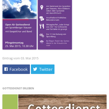
Eintrag vom 03. Mai 2015
Facebook
Twitter
GOTTESDIENST ERLEBEN