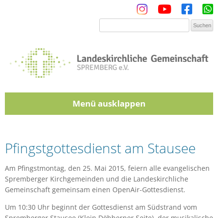
Menü
Zum Inhalt springen
Pfingstgottesdienst am Stausee
Am Pfingstmontag, den 25. Mai 2015, feiern alle evangelischen
Spremberger Kirchgemeinden und die Landeskirchliche
Gemeinschaft gemeinsam einen OpenAir-Gottesdienst.
Um 10:30 Uhr beginnt der Gottesdienst am Südstrand vom
Spremberger Stausee (Klein Döbberner Seite), der musikalische