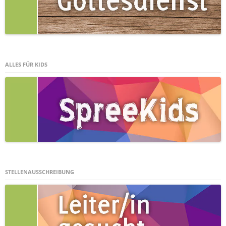
ALLES FÜR KIDS
STELLENAUSSCHREIBUNG