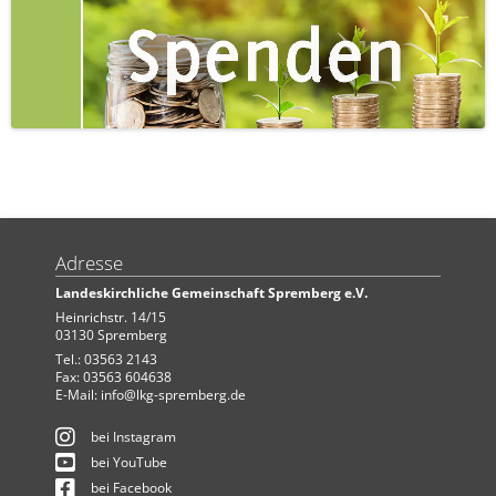
Adresse
Landeskirchliche Gemeinschaft Spremberg e.V.
Heinrichstr. 14/15
03130 Spremberg
Tel.: 03563 2143
Fax: 03563 604638
E-Mail:
info@lkg-spremberg.de
bei Instagram
bei YouTube
bei Facebook