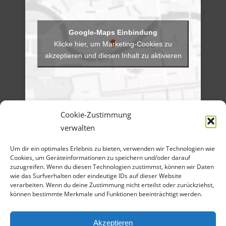
Klicke hier, um Marketing-Cookies zu
akzeptieren und diesen Inhalt zu aktivieren
Cookie-Zustimmung
verwalten
Menü
Um dir ein optimales Erlebnis zu bieten, verwenden wir Technologien wie
Artikel-Archiv
Veranstaltungen
Cookies, um Geräteinformationen zu speichern und/oder darauf
Angebote
zuzugreifen. Wenn du diesen Technologien zustimmst, können wir Daten
Bilder-Galerien
wie das Surfverhalten oder eindeutige IDs auf dieser Website
Material
verarbeiten. Wenn du deine Zustimmung nicht erteilst oder zurückziehst,
Spenden
können bestimmte Merkmale und Funktionen beeinträchtigt werden.
Kontakt
Cookie Richtlinie
Datenschutz
Impressum
Akzeptieren