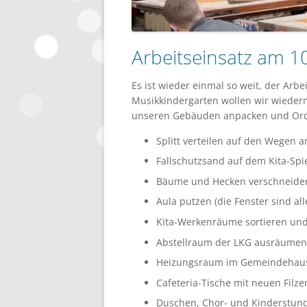
Arbeitseinsatz am 1
Es ist wieder einmal so weit, der Arb
Musikkindergarten wollen wir wieder
unseren Gebäuden anpacken und Ordn
Splitt verteilen auf den Wegen
Fallschutzsand auf dem Kita-Spi
Bäume und Hecken verschneide
Aula putzen (die Fenster sind alle
Kita-Werkenräume sortieren un
Abstellraum der LKG ausräumen
Heizungsraum im Gemeindehau
Cafeteria-Tische mit neuen Filz
Duschen, Chor- und Kinderstun