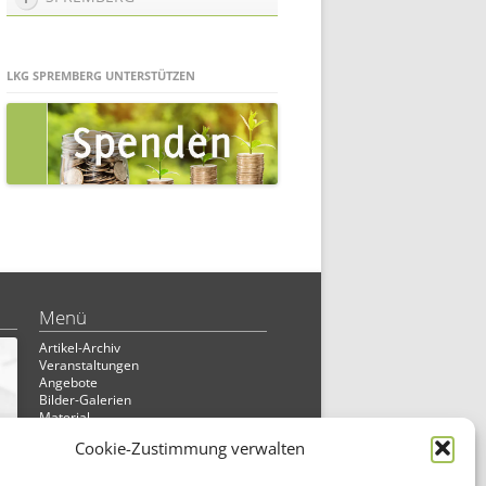
LKG SPREMBERG UNTERSTÜTZEN
Menü
Artikel-Archiv
Veranstaltungen
Angebote
Bilder-Galerien
Material
Spenden
Cookie-Zustimmung verwalten
Kontakt
Cookie Richtlinie