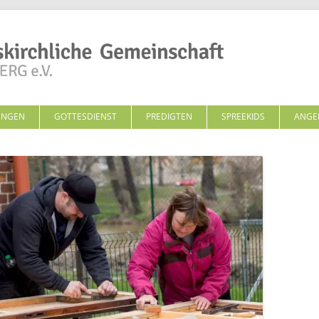
Zum Inhalt springen
UNGEN
GOTTESDIENST
PREDIGTEN
SPREEKIDS
ANGE