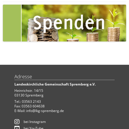
Adresse
Landeskirchliche Gemeinschaft Spremberg e.V.
Heinrichstr. 14/15
03130 Spremberg
Tel.: 03563 2143
Fax: 03563 604638
E-Mail:
info@lkg-spremberg.de
bei Instagram
bei YouTube