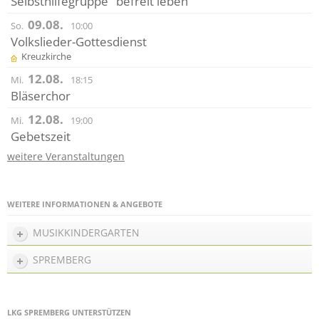
Selbsthilfegruppe "befreit leben"
09.08.
So.
10:00
Volkslieder-Gottesdienst
Kreuzkirche
12.08.
Mi.
18:15
Bläserchor
12.08.
Mi.
19:00
Gebetszeit
weitere Veranstaltungen
WEITERE INFORMATIONEN & ANGEBOTE
MUSIKKINDERGARTEN
SPREMBERG
LKG SPREMBERG UNTERSTÜTZEN