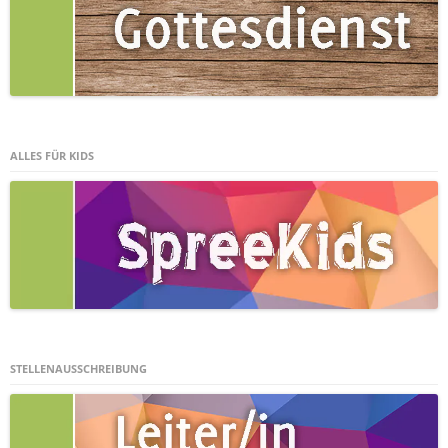
ALLES FÜR KIDS
STELLENAUSSCHREIBUNG