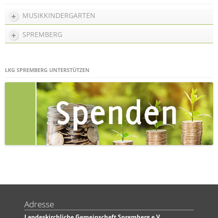
MUSIKKINDERGARTEN
SPREMBERG
LKG SPREMBERG UNTERSTÜTZEN
Adresse
Landeskirchliche Gemeinschaft Spremberg e.V.