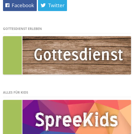
Facebook
Twitter
GOTTESDIENST ERLEBEN
ALLES FÜR KIDS