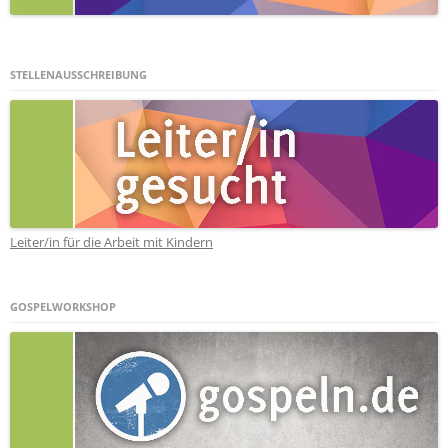
STELLENAUSSCHREIBUNG
Leiter/in für die Arbeit mit Kindern
GOSPELWORKSHOP