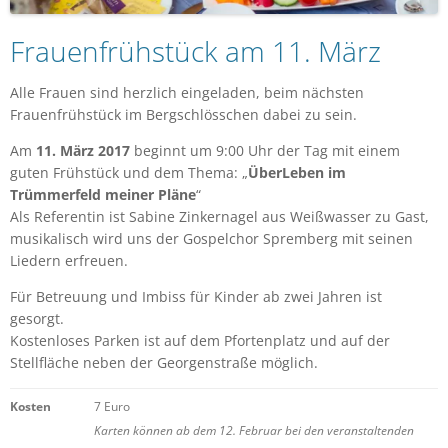
Frauenfrühstück am 11. März
Alle Frauen sind herzlich eingeladen, beim nächsten
Frauenfrühstück im Bergschlösschen dabei zu sein.
Am
11. März 2017
beginnt um 9:00 Uhr der Tag mit einem
guten Frühstück und dem Thema: „
ÜberLeben im
Trümmerfeld meiner Pläne
“
Als Referentin ist Sabine Zinkernagel aus Weißwasser zu Gast,
musikalisch wird uns der Gospelchor Spremberg mit seinen
Liedern erfreuen.
Für Betreuung und Imbiss für Kinder ab zwei Jahren ist
gesorgt.
Kostenloses Parken ist auf dem Pfortenplatz und auf der
Stellfläche neben der Georgenstraße möglich.
Kosten
7 Euro
Karten können ab dem 12. Februar bei den veranstaltenden