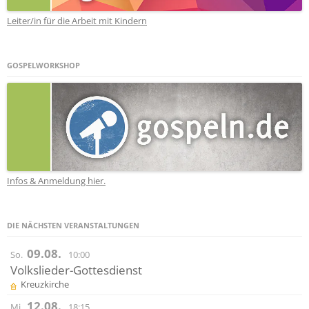
Leiter/in für die Arbeit mit Kindern
GOSPELWORKSHOP
Infos & Anmeldung hier.
DIE NÄCHSTEN VERANSTALTUNGEN
09.08.
So.
10:00
Volkslieder-Gottesdienst
Kreuzkirche
12.08.
Mi.
18:15