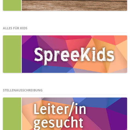
ALLES FÜR KIDS
STELLENAUSSCHREIBUNG