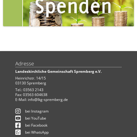
Adresse
Landeskirchliche Gemeinschaft Spremberg e.V.
Heinrichstr. 14/15
03130 Spremberg
Tel.: 03563 2143
Fax: 03563 604638
E-Mail:
info@lkg-spremberg.de
bei Instagram
bei YouTube
bei Facebook
bei WhatsApp