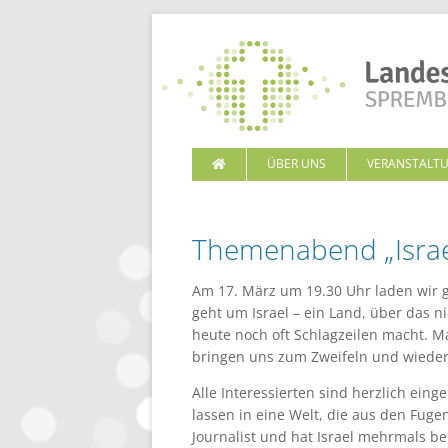
ÜBER UNS
VERANSTALT
Themenabend „Israe
Am 17. März um 19.30 Uhr laden wir 
geht um Israel – ein Land, über das n
heute noch oft Schlagzeilen macht. 
bringen uns zum Zweifeln und wieder a
Alle Interessierten sind herzlich ein
lassen in eine Welt, die aus den Fuge
Journalist und hat Israel mehrmals ber