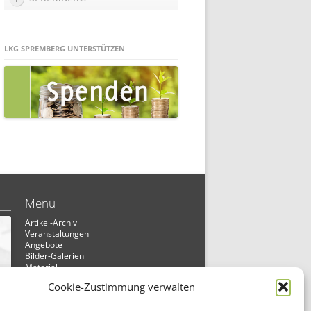
LKG SPREMBERG UNTERSTÜTZEN
Menü
Artikel-Archiv
Veranstaltungen
Angebote
Bilder-Galerien
Material
Spenden
Cookie-Zustimmung verwalten
Kontakt
Cookie Richtlinie