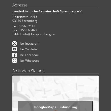
Adresse
Landeskirchliche Gemeinschaft Spremberg e.V.
Heinrichstr. 14/15
03130 Spremberg
Tel.: 03563 2143
Fax: 03563 604638
E-Mail:
info@lkg-spremberg.de
bei Instagram
bei YouTube
bei Facebook
bei WhatsApp
So finden Sie uns