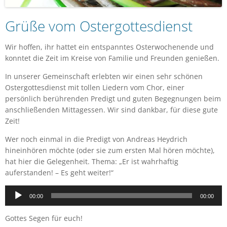
Grüße vom Ostergottesdienst
Wir hoffen, ihr hattet ein entspanntes Osterwochenende und
konntet die Zeit im Kreise von Familie und Freunden genießen.
In unserer Gemeinschaft erlebten wir einen sehr schönen
Ostergottesdienst mit tollen Liedern vom Chor, einer
persönlich berührenden Predigt und guten Begegnungen beim
anschließenden Mittagessen. Wir sind dankbar, für diese gute
Zeit!
Wer noch einmal in die Predigt von Andreas Heydrich
hineinhören möchte (oder sie zum ersten Mal hören möchte),
hat hier die Gelegenheit. Thema: „Er ist wahrhaftig
auferstanden! – Es geht weiter!“
Audio-
00:00
00:00
Player
Gottes Segen für euch!