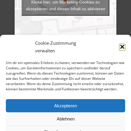
Klicke hier, um Marketing-Cookies zu
akzeptieren und diesen Inhalt zu aktivieren
Cookie-Zustimmung
verwalten
Menü
Um dir ein optimales Erlebnis zu bieten, verwenden wir Technologien wie
Artikel-Archiv
Veranstaltungen
Cookies, um Geräteinformationen zu speichern und/oder darauf
Angebote
zuzugreifen. Wenn du diesen Technologien zustimmst, können wir Daten
Bilder-Galerien
wie das Surfverhalten oder eindeutige IDs auf dieser Website
Material
verarbeiten. Wenn du deine Zustimmung nicht erteilst oder zurückziehst,
Spenden
können bestimmte Merkmale und Funktionen beeinträchtigt werden.
Kontakt
Cookie Richtlinie
Datenschutz
Impressum
Akzeptieren
Ablehnen