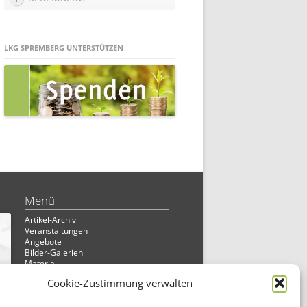
LKG SPREMBERG UNTERSTÜTZEN
Menü
Artikel-Archiv
Veranstaltungen
Angebote
Bilder-Galerien
Material
Spenden
Cookie-Zustimmung verwalten
Kontakt
Cookie Richtlinie