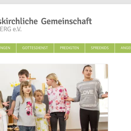
Zum Inhalt springen
UNGEN
GOTTESDIENST
PREDIGTEN
SPREEKIDS
ANGE