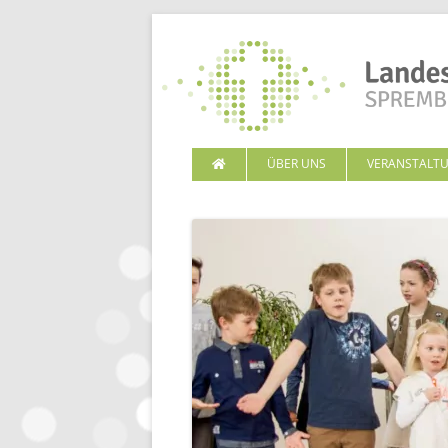
ÜBER UNS
VERANSTALT