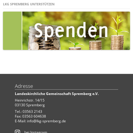
LKG SPREMBERG UNTERSTÜTZEN
Adresse
Landeskirchliche Gemeinschaft Spremberg e.V.
Heinrichstr. 14/15
03130 Spremberg
Tel.: 03563 2143
Fax: 03563 604638
E-Mail:
info@lkg-spremberg.de
bei Instagram