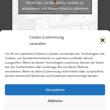
Klicke hier, um Marketing-Cookies zu
akzeptieren und diesen Inhalt zu aktivieren
Cookie-Zustimmung
verwalten
Menü
Um dir ein optimales Erlebnis zu bieten, verwenden wir Technologien wie
Artikel-Archiv
Veranstaltungen
Cookies, um Geräteinformationen zu speichern und/oder darauf
Angebote
zuzugreifen. Wenn du diesen Technologien zustimmst, können wir Daten
Bilder-Galerien
wie das Surfverhalten oder eindeutige IDs auf dieser Website
Material
verarbeiten. Wenn du deine Zustimmung nicht erteilst oder zurückziehst,
Spenden
können bestimmte Merkmale und Funktionen beeinträchtigt werden.
Kontakt
Cookie Richtlinie
Datenschutz
Impressum
Akzeptieren
Ablehnen