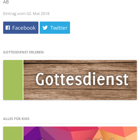
AB
Eintrag vom 02. Mai 2018
Facebook
Twitter
GOTTESDIENST ERLEBEN
ALLES FÜR KIDS