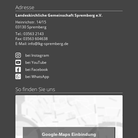
Adresse
Landeskirchliche Gemeinschaft Spremberg e.V.
Heinrichstr. 14/15
03130 Spremberg
Tel.: 03563 2143
Fax: 03563 604638
E-Mail:
info@lkg-spremberg.de
bei Instagram
bei YouTube
bei Facebook
bei WhatsApp
So finden Sie uns