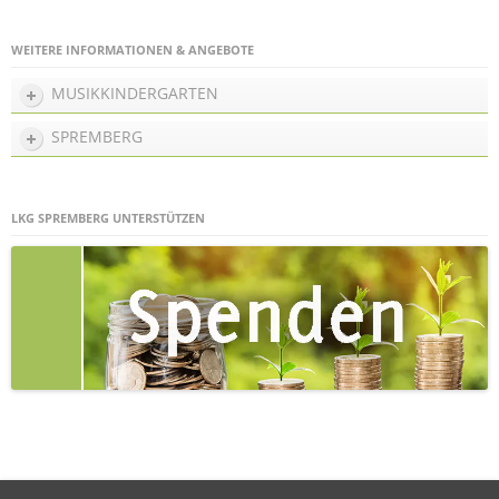
WEITERE INFORMATIONEN & ANGEBOTE
MUSIKKINDERGARTEN
SPREMBERG
LKG SPREMBERG UNTERSTÜTZEN