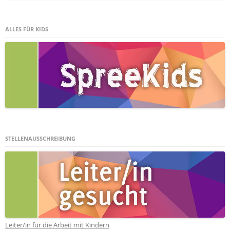
ALLES FÜR KIDS
STELLENAUSSCHREIBUNG
Leiter/in für die Arbeit mit Kindern