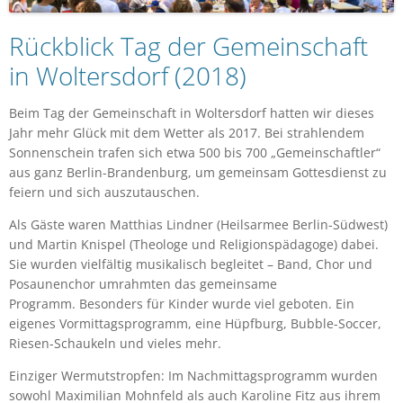
Rückblick Tag der Gemeinschaft
in Woltersdorf (2018)
Beim Tag der Gemeinschaft in Woltersdorf hatten wir dieses
Jahr mehr Glück mit dem Wetter als 2017. Bei strahlendem
Sonnenschein trafen sich etwa 500 bis 700 „Gemeinschaftler“
aus ganz Berlin-Brandenburg, um gemeinsam Gottesdienst zu
feiern und sich auszutauschen.
Als Gäste waren Matthias Lindner (Heilsarmee Berlin-Südwest)
und Martin Knispel (Theologe und Religionspädagoge) dabei.
Sie wurden vielfältig musikalisch begleitet – Band, Chor und
Posaunenchor umrahmten das gemeinsame
Programm. Besonders für Kinder wurde viel geboten. Ein
eigenes Vormittagsprogramm, eine Hüpfburg, Bubble-Soccer,
Riesen-Schaukeln und vieles mehr.
Einziger Wermutstropfen: Im Nachmittagsprogramm wurden
sowohl Maximilian Mohnfeld als auch Karoline Fitz aus ihrem