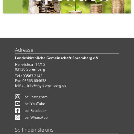
Adresse
Landeskirchliche Gemeinschaft Spremberg e.V.
Heinrichstr. 14/15
03130 Spremberg
Tel.: 03563 2143
Fax: 03563 604638
E-Mail:
info@lkg-spremberg.de
bei Instagram
bei YouTube
bei Facebook
bei WhatsApp
So finden Sie uns