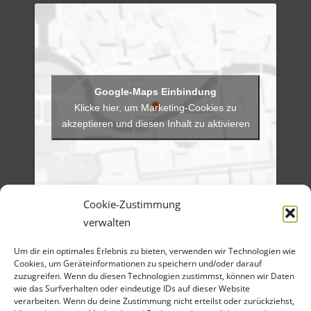
Klicke hier, um Marketing-Cookies zu
akzeptieren und diesen Inhalt zu aktivieren
Cookie-Zustimmung
verwalten
Menü
Um dir ein optimales Erlebnis zu bieten, verwenden wir Technologien wie
Artikel-Archiv
Cookies, um Geräteinformationen zu speichern und/oder darauf
Veranstaltungen
Angebote
zuzugreifen. Wenn du diesen Technologien zustimmst, können wir Daten
Bilder-Galerien
wie das Surfverhalten oder eindeutige IDs auf dieser Website
Material
verarbeiten. Wenn du deine Zustimmung nicht erteilst oder zurückziehst,
Spenden