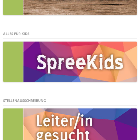
ALLES FÜR KIDS
STELLENAUSSCHREIBUNG