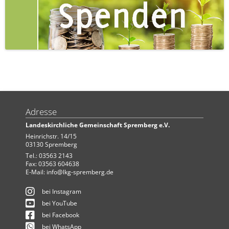
Adresse
Landeskirchliche Gemeinschaft Spremberg e.V.
Heinrichstr. 14/15
03130 Spremberg
Tel.: 03563 2143
Fax: 03563 604638
E-Mail:
info@lkg-spremberg.de
bei Instagram
bei YouTube
bei Facebook
bei WhatsApp