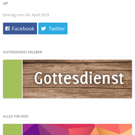
VP
Eintrag vom 09. April 2019
Facebook
Twitter
GOTTESDIENST ERLEBEN
ALLES FÜR KIDS