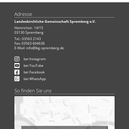
Adresse
Landeskirchliche Gemeinschaft Spremberg e.V.
Heinrichstr. 14/15
03130 Spremberg
Tel.: 03563 2143
Fax: 03563 604638
E-Mail:
info@lkg-spremberg.de
bei Instagram
bei YouTube
bei Facebook
bei WhatsApp
So finden Sie uns