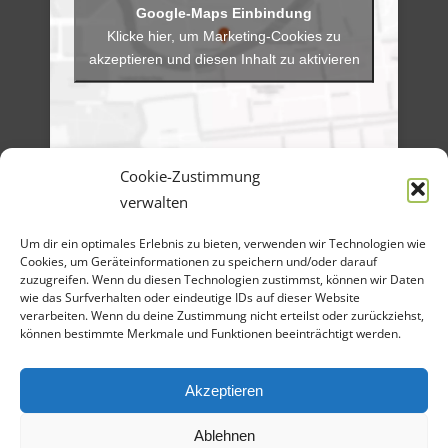
Klicke hier, um Marketing-Cookies zu
akzeptieren und diesen Inhalt zu aktivieren
Cookie-Zustimmung
verwalten
Menü
Um dir ein optimales Erlebnis zu bieten, verwenden wir Technologien wie
Artikel-Archiv
Veranstaltungen
Cookies, um Geräteinformationen zu speichern und/oder darauf
Angebote
zuzugreifen. Wenn du diesen Technologien zustimmst, können wir Daten
Bilder-Galerien
wie das Surfverhalten oder eindeutige IDs auf dieser Website
Material
verarbeiten. Wenn du deine Zustimmung nicht erteilst oder zurückziehst,
Spenden
können bestimmte Merkmale und Funktionen beeinträchtigt werden.
Kontakt
Cookie Richtlinie
Datenschutz
Impressum
Akzeptieren
Ablehnen