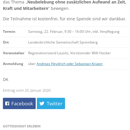
das Thema „
Neubelebung ohne zusätzlichen Aufwand an Zeit,
Kraft und Mitarbeitern
“ bewegen.
Die Teilnahme ist kostenfrei, für eine Spende sind wir dankbar.
Termin
Samstag, 22. Februar, 9:30 – 16:00 Uhr, inkl. Verpflegung
Ort
Landeskirchliche Gemeinschaft Spremberg
Veranstalter
Regionalvorstand Lausitz, Vorsitzender Willi Hacker
Anmeldung
über
Andreas Heydrich oder Sebastian Krüger
DK
Eintrag vom 25. Januar 2020
Facebook
Twitter
GOTTESDIENST ERLEBEN