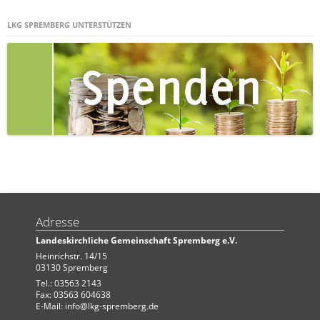
LKG SPREMBERG UNTERSTÜTZEN
Adresse
Landeskirchliche Gemeinschaft Spremberg e.V.
Heinrichstr. 14/15
03130 Spremberg
Tel.: 03563 2143
Fax: 03563 604638
E-Mail:
info@lkg-spremberg.de