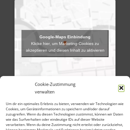
Klicke hier, um Marketing-Cookies zu
akzeptieren und diesen Inhalt zu aktivieren
Cookie-Zustimmung
verwalten
Menü
Um dir ein optimales Erlebnis zu bieten, verwenden wir Technologien wie
Artikel-Archiv
Veranstaltungen
Cookies, um Geräteinformationen zu speichern und/oder darauf
Angebote
zuzugreifen. Wenn du diesen Technologien zustimmst, können wir Daten
Bilder-Galerien
wie das Surfverhalten oder eindeutige IDs auf dieser Website
Material
verarbeiten. Wenn du deine Zustimmung nicht erteilst oder zurückziehst,
Spenden
können bestimmte Merkmale und Funktionen beeinträchtigt werden.