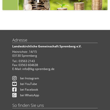
Adresse
Landeskirchliche Gemeinschaft Spremberg e.V.
Heinrichstr. 14/15
03130 Spremberg
Tel.: 03563 2143
Fax: 03563 604638
E-Mail:
info@lkg-spremberg.de
bei Instagram
bei YouTube
bei Facebook
bei WhatsApp
So finden Sie uns