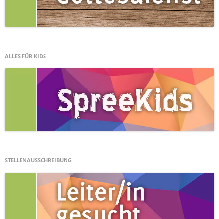
ALLES FÜR KIDS
STELLENAUSSCHREIBUNG