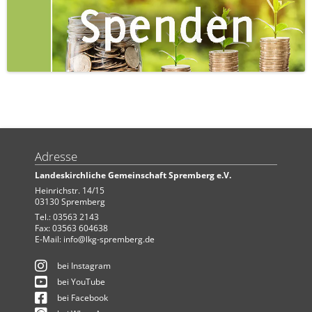
Adresse
Landeskirchliche Gemeinschaft Spremberg e.V.
Heinrichstr. 14/15
03130 Spremberg
Tel.: 03563 2143
Fax: 03563 604638
E-Mail:
info@lkg-spremberg.de
bei Instagram
bei YouTube
bei Facebook