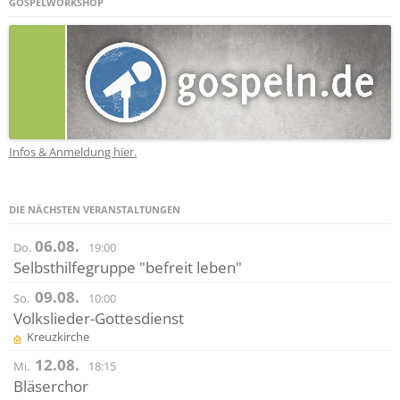
GOSPELWORKSHOP
Infos & Anmeldung hier.
DIE NÄCHSTEN VERANSTALTUNGEN
06.08.
Do.
19:00
Selbsthilfegruppe "befreit leben"
09.08.
So.
10:00
Volkslieder-Gottesdienst
Kreuzkirche
12.08.
Mi.
18:15
Bläserchor