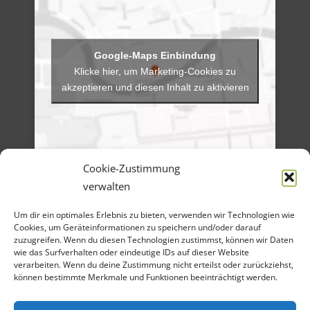
Klicke hier, um Marketing-Cookies zu
akzeptieren und diesen Inhalt zu aktivieren
Cookie-Zustimmung
verwalten
Menü
Um dir ein optimales Erlebnis zu bieten, verwenden wir Technologien wie
Artikel-Archiv
Veranstaltungen
Cookies, um Geräteinformationen zu speichern und/oder darauf
Angebote
zuzugreifen. Wenn du diesen Technologien zustimmst, können wir Daten
Bilder-Galerien
wie das Surfverhalten oder eindeutige IDs auf dieser Website
Material
verarbeiten. Wenn du deine Zustimmung nicht erteilst oder zurückziehst,
Spenden
können bestimmte Merkmale und Funktionen beeinträchtigt werden.
Kontakt
Cookie Richtlinie
Datenschutz