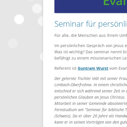
Seminar für persönli
Für alle, die Menschen aus ihrem Umf
Im persönlichen Gespräch von Jesus er
Was ist wichtig? Das seminar nennt bi
befähigt zu einem missionarischen Le
Referent ist
Guntram Wurst
vom Evang
Der gelernte Tischler lebt mit seiner Fra
Limbach-Oberfrohna. In einem christlich
entschied er sich während seiner Zeit in
persönlichen Glauben an Jesus Christus.
Mitarbeit in seiner Gemeinde absolvierte
Fernstudium am “Seminar für biblische T
(Schweiz). Da er über 20 Jahre als Hand
kann er in seinen Vorträgen von den gut