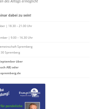
en des Alltags ermöglicht
inar dabei zu sein!
mber | 18.30 – 21.00 Uhr
mber | 9.00 – 16.30 Uhr
Gemeinschaft Spremberg
03130 Spremberg
 September über
auch AB) oder
g-spremberg.de