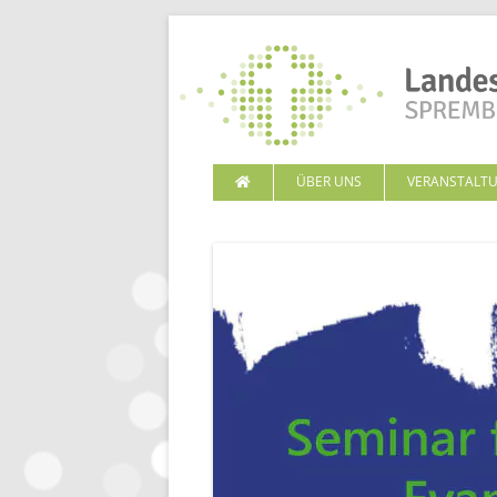
ÜBER UNS
VERANSTALT