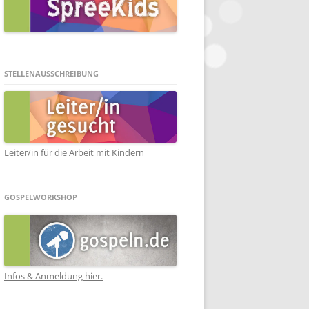
STELLENAUSSCHREIBUNG
Leiter/in für die Arbeit mit Kindern
GOSPELWORKSHOP
Infos & Anmeldung hier.