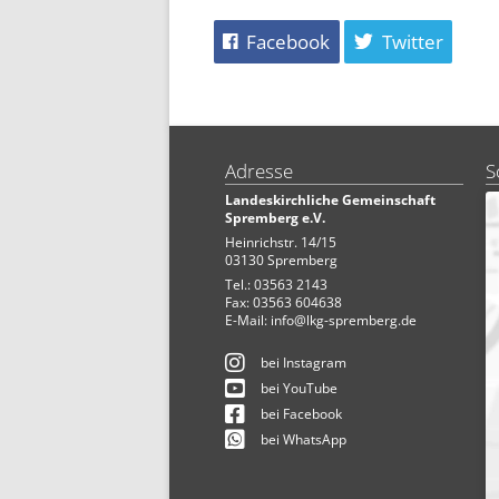
Facebook
Twitter
Adresse
S
Landeskirchliche Gemeinschaft
Spremberg e.V.
Heinrichstr. 14/15
03130 Spremberg
Tel.: 03563 2143
Fax: 03563 604638
E-Mail:
info@lkg-spremberg.de
bei Instagram
bei YouTube
bei Facebook
bei WhatsApp