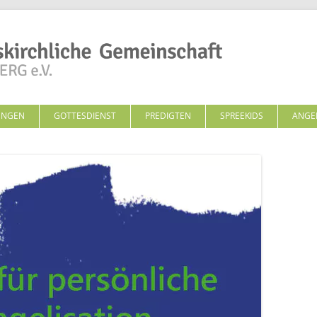
Zum Inhalt springen
UNGEN
GOTTESDIENST
PREDIGTEN
SPREEKIDS
ANGE