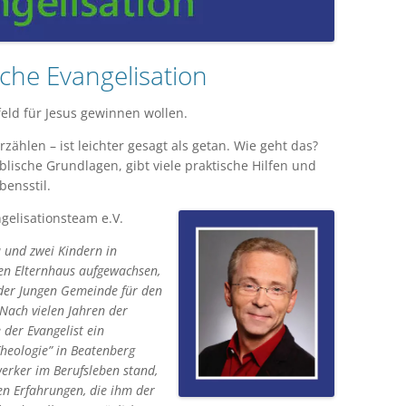
che Evangelisation
eld für Jesus gewinnen wollen.
zählen – ist leichter gesagt als getan. Wie geht das?
blische Grundlagen, gibt viele praktische Hilfen und
bensstil.
elisationsteam e.V.
u und zwei Kindern in
en Elternhaus aufgewachsen,
 der Jungen Gemeinde für den
 Nach vielen Jahren der
 der Evangelist ein
heologie” in Beatenberg
werker im Berufsleben stand,
en Erfahrungen, die ihm der