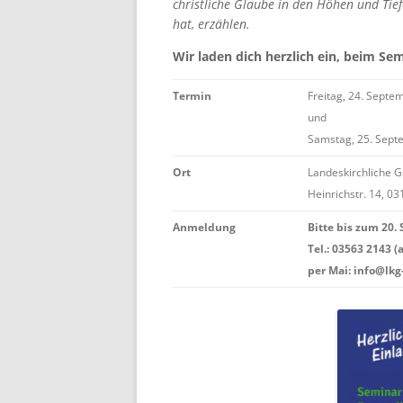
christliche Glaube in den Höhen und Tief
hat, erzählen.
Wir laden dich herzlich ein, beim Sem
Termin
Freitag, 24. Septe
und
Samstag, 25. Septe
Ort
Landeskirchliche 
Heinrichstr. 14, 
Anmeldung
Bitte bis zum 20.
Tel.: 03563 2143 (
per Mai: info@lk