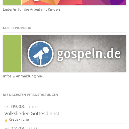
Leiter/in für die Arbeit mit Kindern
GOSPELWORKSHOP
Infos & Anmeldung hier.
DIE NÄCHSTEN VERANSTALTUNGEN
09.08.
So.
10:00
Volkslieder-Gottesdienst
Kreuzkirche
12.08.
Mi.
18:15