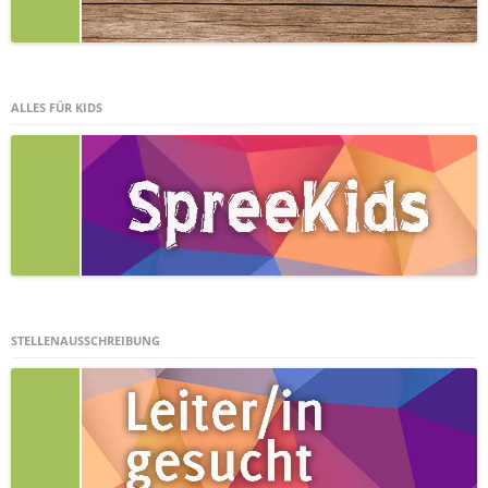
ALLES FÜR KIDS
STELLENAUSSCHREIBUNG