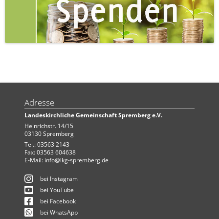
Adresse
Landeskirchliche Gemeinschaft Spremberg e.V.
Heinrichstr. 14/15
03130 Spremberg
Tel.: 03563 2143
Fax: 03563 604638
E-Mail:
info@lkg-spremberg.de
bei Instagram
bei YouTube
bei Facebook
bei WhatsApp