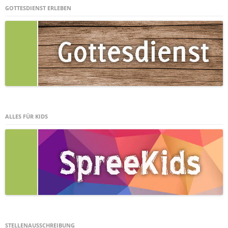
GOTTESDIENST ERLEBEN
ALLES FÜR KIDS
STELLENAUSSCHREIBUNG