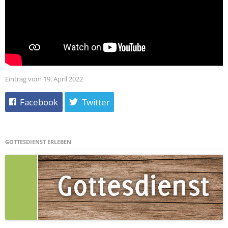
Eintrag vom 19. April 2022
Facebook
Twitter
GOTTESDIENST ERLEBEN