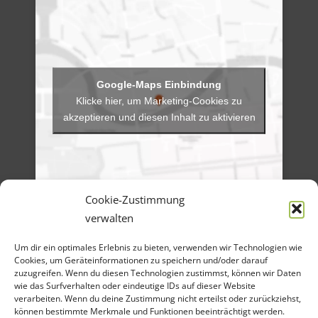
Klicke hier, um Marketing-Cookies zu
akzeptieren und diesen Inhalt zu aktivieren
Cookie-Zustimmung
verwalten
Menü
Um dir ein optimales Erlebnis zu bieten, verwenden wir Technologien wie
Artikel-Archiv
Cookies, um Geräteinformationen zu speichern und/oder darauf
Veranstaltungen
Angebote
zuzugreifen. Wenn du diesen Technologien zustimmst, können wir Daten
Bilder-Galerien
wie das Surfverhalten oder eindeutige IDs auf dieser Website
Material
verarbeiten. Wenn du deine Zustimmung nicht erteilst oder zurückziehst,
Spenden
können bestimmte Merkmale und Funktionen beeinträchtigt werden.
Kontakt