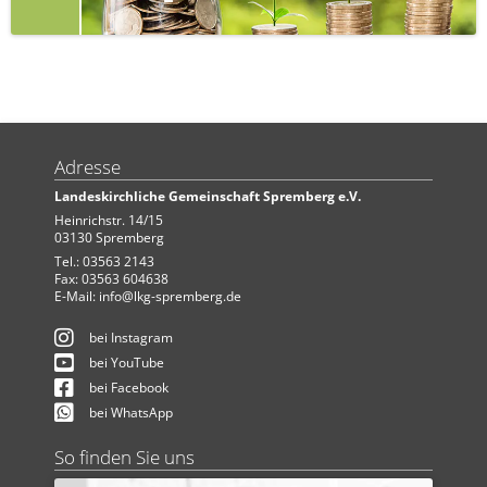
Adresse
Landeskirchliche Gemeinschaft Spremberg e.V.
Heinrichstr. 14/15
03130 Spremberg
Tel.: 03563 2143
Fax: 03563 604638
E-Mail:
info@lkg-spremberg.de
bei Instagram
bei YouTube
bei Facebook
bei WhatsApp
So finden Sie uns