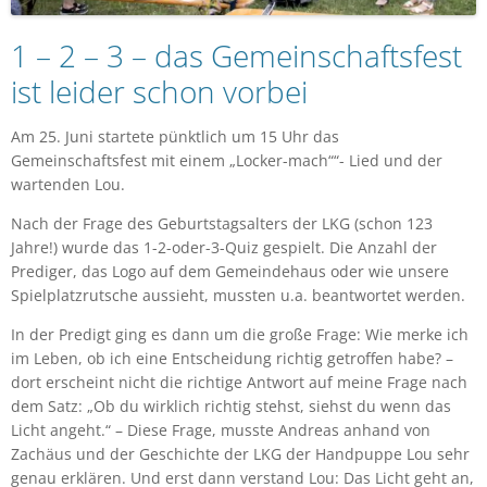
1 – 2 – 3 – das Gemeinschaftsfest
ist leider schon vorbei
Am 25. Juni startete pünktlich um 15 Uhr das
Gemeinschaftsfest mit einem „Locker-mach““- Lied und der
wartenden Lou.
Nach der Frage des Geburtstagsalters der LKG (schon 123
Jahre!) wurde das 1-2-oder-3-Quiz gespielt. Die Anzahl der
Prediger, das Logo auf dem Gemeindehaus oder wie unsere
Spielplatzrutsche aussieht, mussten u.a. beantwortet werden.
In der Predigt ging es dann um die große Frage: Wie merke ich
im Leben, ob ich eine Entscheidung richtig getroffen habe? –
dort erscheint nicht die richtige Antwort auf meine Frage nach
dem Satz: „Ob du wirklich richtig stehst, siehst du wenn das
Licht angeht.“ – Diese Frage, musste Andreas anhand von
Zachäus und der Geschichte der LKG der Handpuppe Lou sehr
genau erklären. Und erst dann verstand Lou: Das Licht geht an,