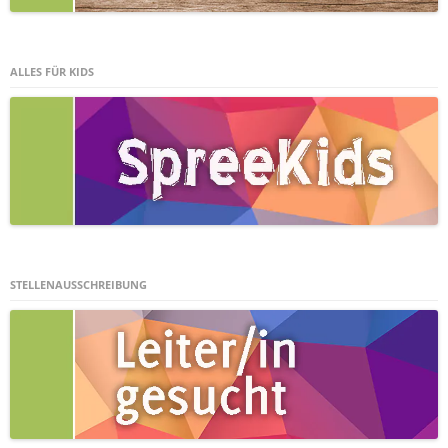
ALLES FÜR KIDS
STELLENAUSSCHREIBUNG