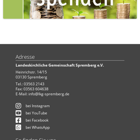
Adresse
Landeskirchliche Gemeinschaft Spremberg e.V.
Heinrichstr. 14/15
03130 Spremberg
Tel.: 03563 2143
Fax: 03563 604638
E-Mail:
info@lkg-spremberg.de
bei Instagram
bei YouTube
bei Facebook
bei WhatsApp