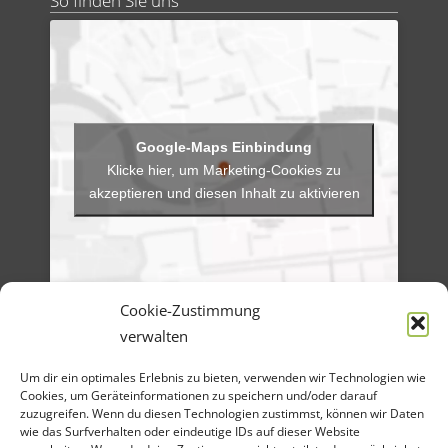
So finden Sie uns
Klicke hier, um Marketing-Cookies zu
akzeptieren und diesen Inhalt zu aktivieren
Cookie-Zustimmung
verwalten
Menü
Um dir ein optimales Erlebnis zu bieten, verwenden wir Technologien wie
Artikel-Archiv
Veranstaltungen
Cookies, um Geräteinformationen zu speichern und/oder darauf
Angebote
zuzugreifen. Wenn du diesen Technologien zustimmst, können wir Daten
Bilder-Galerien
wie das Surfverhalten oder eindeutige IDs auf dieser Website
Material