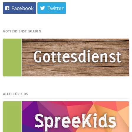
Facebook
Twitter
GOTTESDIENST ERLEBEN
ALLES FÜR KIDS