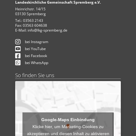
Landeskirchliche Gemeinschaft Spremberg e.V.
Heinrichstr. 14/15
03130 Spremberg
Tel.: 03563 2143
Fax: 03563 604638
E-Mail:
info@lkg-spremberg.de
bei Instagram
bei YouTube
bei Facebook
bei WhatsApp
So finden Sie uns
Klicke hier, um Marketing-Cookies zu
akzeptieren und diesen Inhalt zu aktivieren