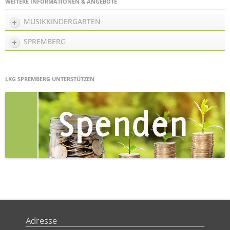
WEITERE INFORMATIONEN & ANGEBOTE
MUSIKKINDERGARTEN
SPREMBERG
LKG SPREMBERG UNTERSTÜTZEN
Adresse