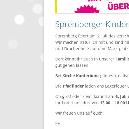
Spremberger Kindert
Spremberg feiert am 6. Juli das vers
Wir machen natürlich mit und sind mi
und Drachenherz auf dem Marktplatz 
Dort könnt ihr euch in unserer
Famili
gut gehen lassen.
Bei
Kirche
Kunterbunt
gibt es kreati
Die
Pfadfinder
laden ans Lagerfeuer u
Ob groß oder klein, kommt am
6. Jul
Ihr findet uns dort von
13.00 – 18.00 U
Wir freuen uns auf euch!
PH