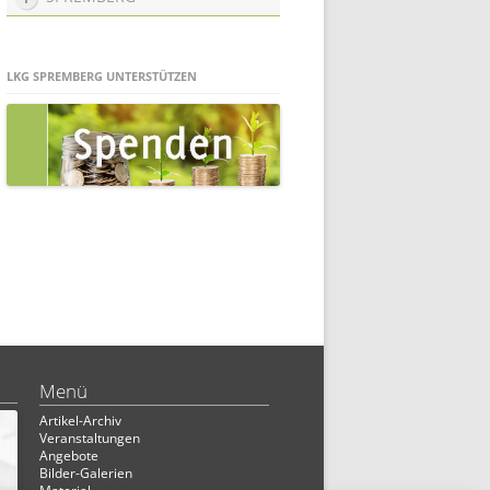
LKG SPREMBERG UNTERSTÜTZEN
Menü
Artikel-Archiv
Veranstaltungen
Angebote
Bilder-Galerien