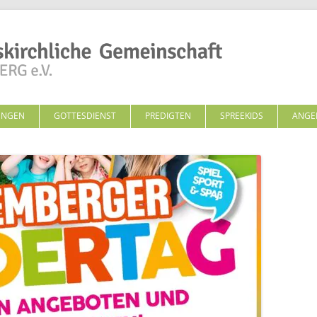
Zum Inhalt springen
UNGEN
GOTTESDIENST
PREDIGTEN
SPREEKIDS
ANGE