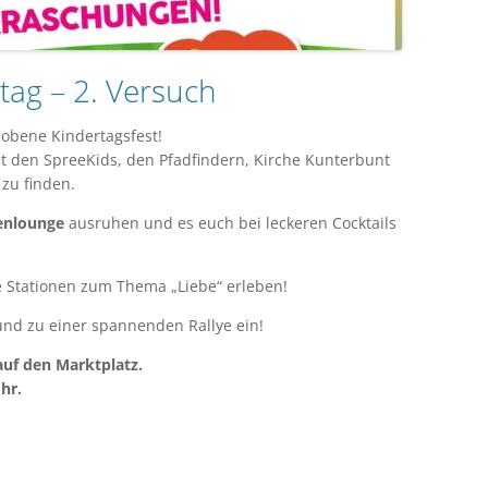
ag – 2. Versuch
chobene Kindertagsfest!
t den SpreeKids, den Pfadfindern, Kirche Kunterbunt
zu finden.
enlounge
ausruhen und es euch bei leckeren Cocktails
ve Stationen zum Thema „Liebe“ erleben!
nd zu einer spannenden Rallye ein!
i auf den Marktplatz.
hr.