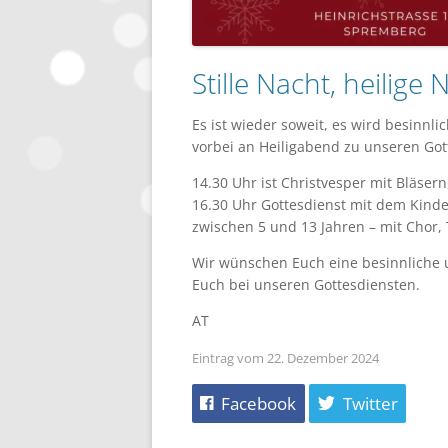
Stille Nacht, heilige
Es ist wieder soweit, es wird besinnl
vorbei an Heiligabend zu unseren Got
14.30 Uhr ist Christvesper mit Bläser
16.30 Uhr Gottesdienst mit dem Kinde
zwischen 5 und 13 Jahren – mit Chor, 
Wir wünschen Euch eine besinnliche 
Euch bei unseren Gottesdiensten.
AT
Eintrag vom 22. Dezember 2024
Facebook
Twitter