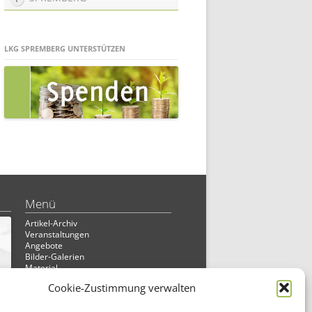
LKG SPREMBERG UNTERSTÜTZEN
Menü
Artikel-Archiv
Veranstaltungen
Angebote
Bilder-Galerien
Material
Spenden
Cookie-Zustimmung verwalten
Kontakt
Cookie Richtlinie