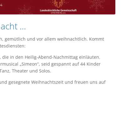
 Nacht …
ich, gemütlich und vor allem weihnachtlich. Kommt
tesdiensten:
n, die in den Heilig-Abend-Nachmittag einläuten.
rmusical „Simeon“, seid gespannt auf 44 Kinder
Tanz, Theater und Solos.
und gesegnete Weihnachtszeit und freuen uns auf