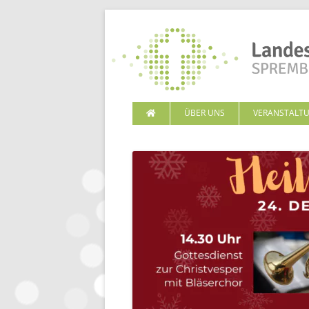
ÜBER UNS
VERANSTALT