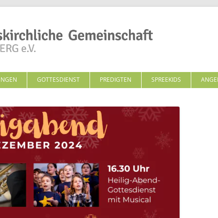
Zum Inhalt springen
UNGEN
GOTTESDIENST
PREDIGTEN
SPREEKIDS
ANGE