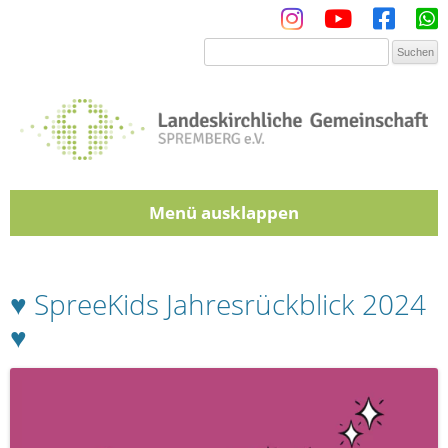
Menü
Zum Inhalt springen
♥ SpreeKids Jahresrückblick 2024
♥