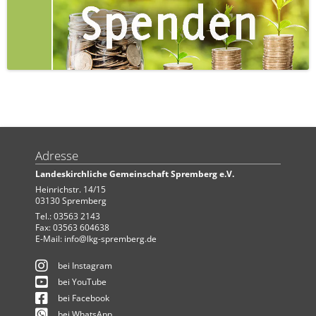
Adresse
Landeskirchliche Gemeinschaft Spremberg e.V.
Heinrichstr. 14/15
03130 Spremberg
Tel.: 03563 2143
Fax: 03563 604638
E-Mail:
info@lkg-spremberg.de
bei Instagram
bei YouTube
bei Facebook
bei WhatsApp