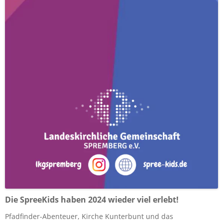
Die SpreeKids haben 2024 wieder viel erlebt!
Pfadfinder-Abenteuer, Kirche Kunterbunt und das