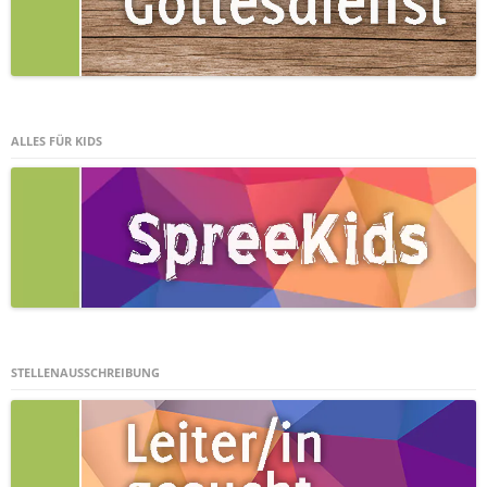
ALLES FÜR KIDS
STELLENAUSSCHREIBUNG