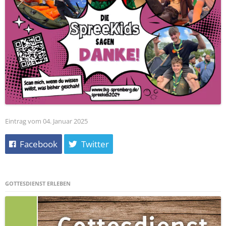
Eintrag vom 04. Januar 2025
Facebook
Twitter
GOTTESDIENST ERLEBEN