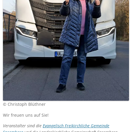
© Christoph Blüthner
Wir freuen uns auf Sie!
Veranstalter sind die
Evangelisch Freikirchliche Gemeinde