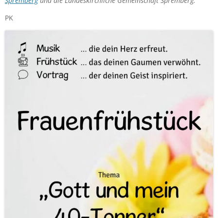
Spremberg
und die Landeskirchliche Gemeinschaft Spremberg.
PK