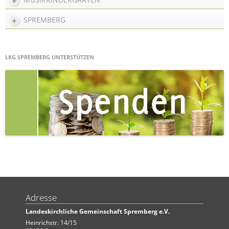
SPREMBERG
LKG SPREMBERG UNTERSTÜTZEN
Adresse
Landeskirchliche Gemeinschaft Spremberg e.V.
Heinrichstr. 14/15