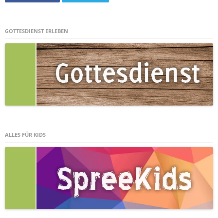
GOTTESDIENST ERLEBEN
ALLES FÜR KIDS