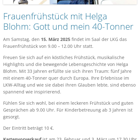
Frauenfrühstück mit Helga
Blohm: Gott und mein 40-Tonner
Am Samstag, den
15. März 2025
findet im Saal der LKG das
Frauenfrühstück von 9.00 – 12.00 Uhr statt.
Freuen Sie sich auf ein köstliches Frühstück, musikalische
Highlights und die bewegende Lebensgeschichte von Helga
Blohm. Mit 33 Jahren erfüllte sie sich ihren Traum: fünf Jahre
mit einem 40-Tonner quer durch Europa. Ihre Erlebnisse im
LKW-Alltag und wie sie dabei ihren Glauben lebte, sind ebenso
spannend wie inspirierend.
Fühlen Sie sich wohl, bei einem leckeren Frühstück und guten
Gesprächen ab 9.00 Uhr. Für Kinderbetreuung ab 3 Jahren ist
gesorgt.
Der Eintritt beträgt 10 €.
Kartenvorverkauf
ist am 23. Februar und 3. März um 17.30 Uhr