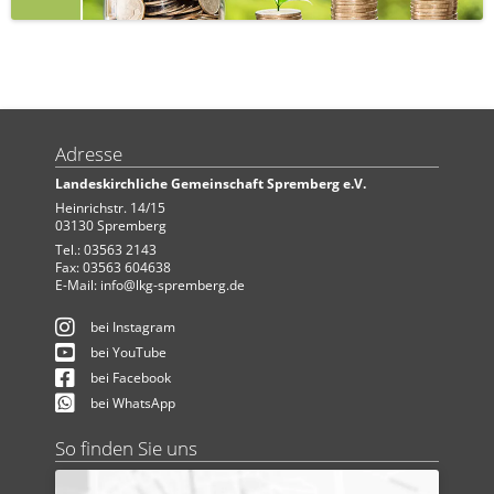
Adresse
Landeskirchliche Gemeinschaft Spremberg e.V.
Heinrichstr. 14/15
03130 Spremberg
Tel.: 03563 2143
Fax: 03563 604638
E-Mail:
info@lkg-spremberg.de
bei Instagram
bei YouTube
bei Facebook
bei WhatsApp
So finden Sie uns