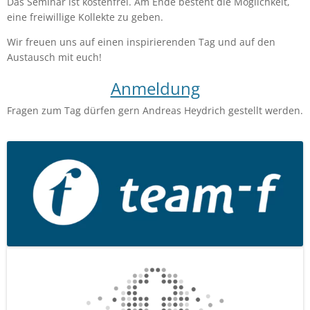
Das Seminar ist kostenfrei. Am Ende besteht die Möglichkeit,
eine freiwillige Kollekte zu geben.
Wir freuen uns auf einen inspirierenden Tag und auf den
Austausch mit euch!
Anmeldung
Fragen zum Tag dürfen gern Andreas Heydrich gestellt werden.