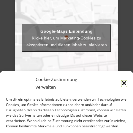
Klicke hier, um Marketing-Cookies zu
akzeptieren und diesen Inhalt zu aktivieren
Cookie-Zustimmung
verwalten
Menü
Um dir ein optimales Erlebnis zu bieten, verwenden wir Technologien wie
Artikel-Archiv
Cookies, um Geräteinformationen zu speichern und/oder darauf
Veranstaltungen
Angebote
zuzugreifen. Wenn du diesen Technologien zustimmst, können wir Daten
Bilder-Galerien
wie das Surfverhalten oder eindeutige IDs auf dieser Website
Material
verarbeiten. Wenn du deine Zustimmung nicht erteilst oder zurückziehst,
Spenden
können bestimmte Merkmale und Funktionen beeinträchtigt werden.
Kontakt