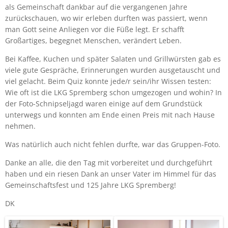
als Gemeinschaft dankbar auf die vergangenen Jahre
zurückschauen, wo wir erleben durften was passiert, wenn
man Gott seine Anliegen vor die Füße legt. Er schafft
Großartiges, begegnet Menschen, verändert Leben.
Bei Kaffee, Kuchen und später Salaten und Grillwürsten gab es
viele gute Gespräche, Erinnerungen wurden ausgetauscht und
viel gelacht. Beim Quiz konnte jede/r sein/ihr Wissen testen:
Wie oft ist die LKG Spremberg schon umgezogen und wohin? In
der Foto-Schnipseljagd waren einige auf dem Grundstück
unterwegs und konnten am Ende einen Preis mit nach Hause
nehmen.
Was natürlich auch nicht fehlen durfte, war das Gruppen-Foto.
Danke an alle, die den Tag mit vorbereitet und durchgeführt
haben und ein riesen Dank an unser Vater im Himmel für das
Gemeinschaftsfest und 125 Jahre LKG Spremberg!
DK