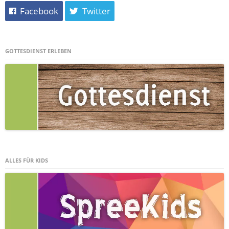
Facebook
Twitter
GOTTESDIENST ERLEBEN
ALLES FÜR KIDS