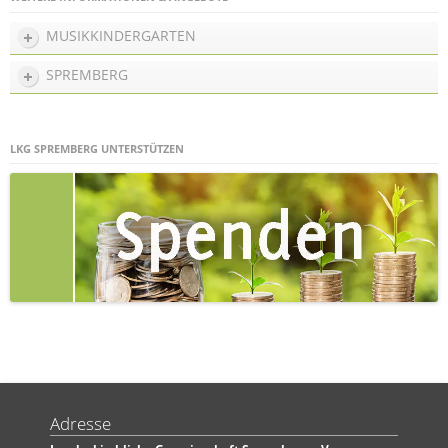
MUSIKKINDERGARTEN
SPREMBERG
LKG SPREMBERG UNTERSTÜTZEN
Adresse