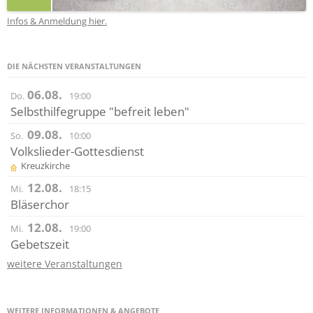
Infos & Anmeldung hier.
DIE NÄCHSTEN VERANSTALTUNGEN
06.08.
Do.
19:00
Selbsthilfegruppe "befreit leben"
09.08.
So.
10:00
Volkslieder-Gottesdienst
Kreuzkirche
12.08.
Mi.
18:15
Bläserchor
12.08.
Mi.
19:00
Gebetszeit
weitere Veranstaltungen
WEITERE INFORMATIONEN & ANGEBOTE