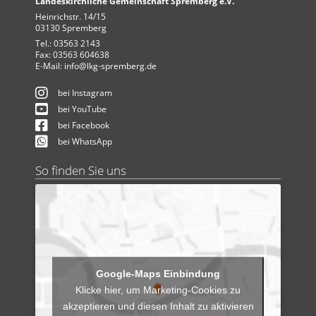
Landeskirchliche Gemeinschaft Spremberg e.V.
Heinrichstr. 14/15
03130 Spremberg
Tel.: 03563 2143
Fax: 03563 604638
E-Mail:
info@lkg-spremberg.de
bei Instagram
bei YouTube
bei Facebook
bei WhatsApp
So finden Sie uns
Klicke hier, um Marketing-Cookies zu
akzeptieren und diesen Inhalt zu aktivieren