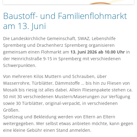
Baustoff- und Familienflohmarkt
am 13. Juni
Die Landeskirchliche Gemeinschaft, SWAZ, Lebenshilfe
Spremberg und Drachenherz Spremberg organisieren
gemeinsam einen Flohmarkt am
13. Juni 2026 ab 10.00 Uhr
in
der Heinrichstraße 9-15 in Spremberg mit verschiedenen
Schwerpunkten.
Von mehreren Kilos Muttern und Schrauben, über
Wasserrohre, Türblätter, Dämmstoffe … bis hin zu Fliesen von
Mosaik bis riesig ist alles dabei. Allein Fliesenpakete stehen ca.
50 mit 30 verschiedenen Mustern/Maserungen zur Verfügung
sowie 30 Türblätter, original-verpackt, in verschiedenen
Größen.
Spielzeug und Bekleidung werden von Eltern an Eltern
weitergegeben. Wer selbst etwas anbieten möchte, kann gegen
eine kleine Gebühr einen Stand anmelden.