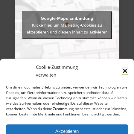
Klicke hier, um Marketing-Cookies zu
akzeptieren und diesen Inhalt zu aktivieren
Cookie-Zustimmung
verwalten
Menü
Um dir ein optimales Erlebnis zu bieten, verwenden wir Technologien wie
Artikel-Archiv
Veranstaltungen
Cookies, um Geräteinformationen zu speichern und/oder darauf
Angebote
zuzugreifen. Wenn du diesen Technologien zustimmst, können wir Daten
Bilder-Galerien
wie das Surfverhalten oder eindeutige IDs auf dieser Website
Material
verarbeiten. Wenn du deine Zustimmung nicht erteilst oder zurückziehst,
Spenden
können bestimmte Merkmale und Funktionen beeinträchtigt werden.
Kontakt
Cookie Richtlinie
Datenschutz
Impressum
Akzeptieren