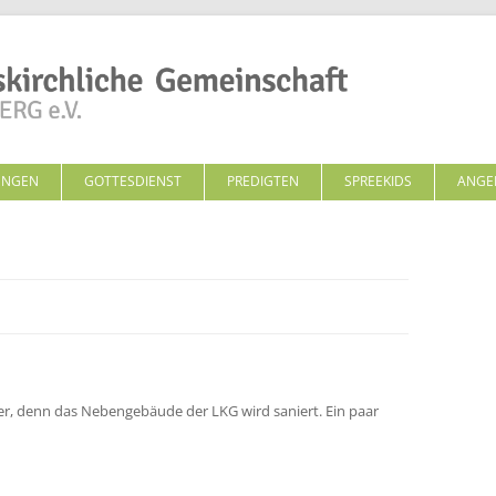
Zum Inhalt springen
UNGEN
GOTTESDIENST
PREDIGTEN
SPREEKIDS
ANGE
ker, denn das Nebengebäude der LKG wird saniert. Ein paar