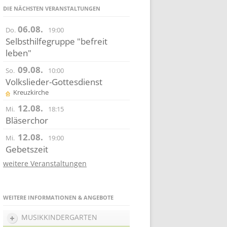
DIE NÄCHSTEN VERANSTALTUNGEN
06.08.
Do.
19:00
Selbsthilfegruppe "befreit
leben"
09.08.
So.
10:00
Volkslieder-Gottesdienst
Kreuzkirche
12.08.
Mi.
18:15
Bläserchor
12.08.
Mi.
19:00
Gebetszeit
weitere Veranstaltungen
WEITERE INFORMATIONEN & ANGEBOTE
MUSIKKINDERGARTEN