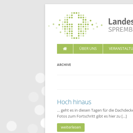
ÜBER UNS
VERANSTALT
ARCHIVE
Hoch hinaus
… geht es in diesen Tagen für die Dachdec
Fotos zum Fortschritt gibt es hier zu […]
weiterlesen