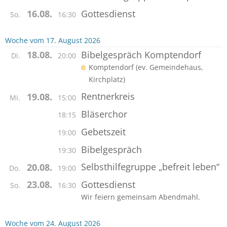
Gottesdienst
16.08.
So.
16:30
Woche vom 17. August 2026
Bibelgespräch Komptendorf
18.08.
Di.
20:00
Komptendorf (ev. Gemeindehaus,
Kirchplatz)
Rentnerkreis
19.08.
Mi.
15:00
Bläserchor
18:15
Gebetszeit
19:00
Bibelgespräch
19:30
Selbsthilfegruppe „befreit leben“
20.08.
Do.
19:00
Gottesdienst
23.08.
So.
16:30
Wir feiern gemeinsam Abendmahl.
Woche vom 24. August 2026