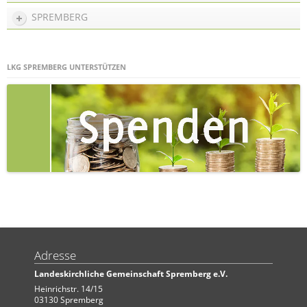
SPREMBERG
LKG SPREMBERG UNTERSTÜTZEN
Adresse
Landeskirchliche Gemeinschaft Spremberg e.V.
Heinrichstr. 14/15
03130 Spremberg