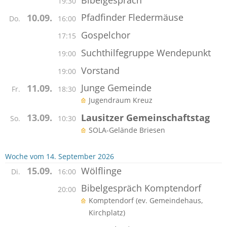
19:30
Pfadfinder Fledermäuse
10.09.
Do.
16:00
Gospelchor
17:15
Suchthilfegruppe Wendepunkt
19:00
Vorstand
19:00
Junge Gemeinde
11.09.
Fr.
18:30
Jugendraum Kreuz
Lausitzer Gemeinschaftstag
13.09.
So.
10:30
SOLA-Gelände Briesen
Woche vom 14. September 2026
Wölflinge
15.09.
Di.
16:00
Bibelgespräch Komptendorf
20:00
Komptendorf (ev. Gemeindehaus,
Kirchplatz)