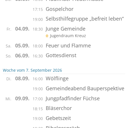
Gospelchor
17:15
Selbsthilfegruppe „befreit leben“
19:00
Junge Gemeinde
04.09.
Fr.
18:30
Jugendraum Kreuz
Feuer und Flamme
05.09.
Sa.
18:00
Gottesdienst
06.09.
So.
16:30
Woche vom 7. September 2026
Wölflinge
08.09.
Di.
16:00
Gemeindeabend Bauperspektive
19:00
Jungpfadfinder Füchse
09.09.
Mi.
17:00
Bläserchor
18:15
Gebetszeit
19:00
Bibelgespräch