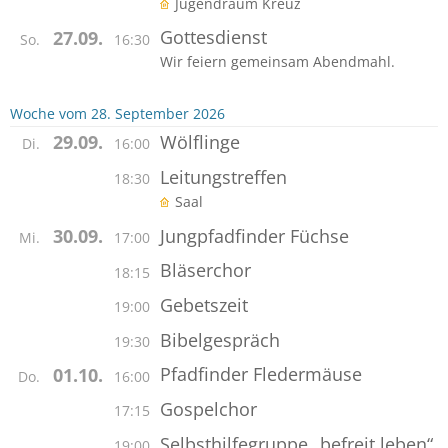
Jugendraum Kreuz
Gottesdienst
27.09.
So.
16:30
Wir feiern gemeinsam Abendmahl.
Woche vom 28. September 2026
Wölflinge
29.09.
Di.
16:00
Leitungstreffen
18:30
Saal
Jungpfadfinder Füchse
30.09.
Mi.
17:00
Bläserchor
18:15
Gebetszeit
19:00
Bibelgespräch
19:30
Pfadfinder Fledermäuse
01.10.
Do.
16:00
Gospelchor
17:15
Selbsthilfegruppe „befreit leben“
19:00