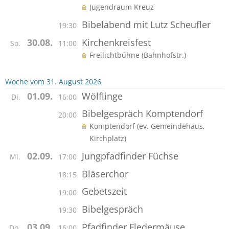
Jugendraum Kreuz
Bibelabend mit Lutz Scheufler
19:30
Kirchenkreisfest
30.08.
So.
11:00
Freilichtbühne (Bahnhofstr.)
Woche vom 31. August 2026
Wölflinge
01.09.
Di.
16:00
Bibelgespräch Komptendorf
20:00
Komptendorf (ev. Gemeindehaus,
Kirchplatz)
Jungpfadfinder Füchse
02.09.
Mi.
17:00
Bläserchor
18:15
Gebetszeit
19:00
Bibelgespräch
19:30
Pfadfinder Fledermäuse
03.09.
Do.
16:00