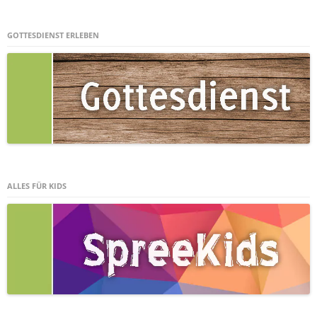
GOTTESDIENST ERLEBEN
ALLES FÜR KIDS