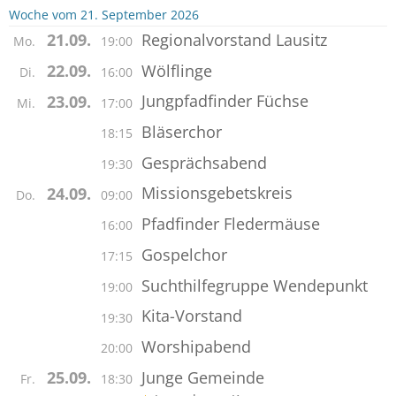
Woche vom 21. September 2026
Regionalvorstand Lausitz
21.09.
Mo.
19:00
Wölflinge
22.09.
Di.
16:00
Jungpfadfinder Füchse
23.09.
Mi.
17:00
Bläserchor
18:15
Gesprächsabend
19:30
Missionsgebetskreis
24.09.
Do.
09:00
Pfadfinder Fledermäuse
16:00
Gospelchor
17:15
Suchthilfegruppe Wendepunkt
19:00
Kita-Vorstand
19:30
Worshipabend
20:00
Junge Gemeinde
25.09.
Fr.
18:30