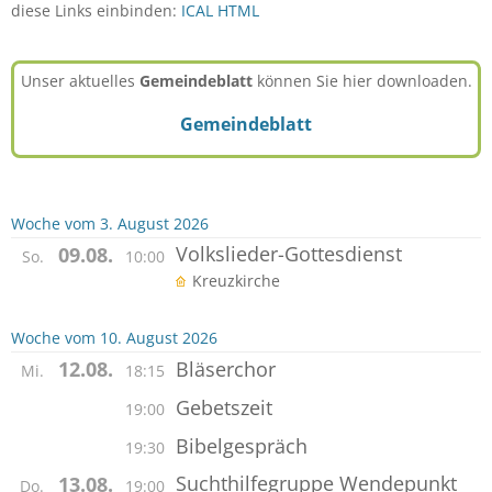
diese Links einbinden:
ICAL
HTML
Unser aktuelles
Gemeindeblatt
können Sie hier downloaden.
Gemeindeblatt
Woche vom 3. August 2026
Volkslieder-Gottesdienst
09.08.
So.
10:00
Kreuzkirche
Woche vom 10. August 2026
Bläserchor
12.08.
Mi.
18:15
Gebetszeit
19:00
Bibelgespräch
19:30
Suchthilfegruppe Wendepunkt
13.08.
Do.
19:00