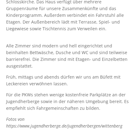
Schlosskirche. Das Haus verfügt über mehrere
Gruppenräume für unsere Zusammenkünfte und das
Kinderprogramm. Außerdem verbindet ein Fahrstuhl alle
Etagen. Der Außenbereich lädt mit Terrasse, Spiel- und
Liegewiese sowie Tischtennis zum Verweilen ein.
Alle Zimmer sind modern und hell eingerichtet und
beinhalten Bettwäsche, Dusche und WC und sind teilweise
barrierefrei. Die Zimmer sind mit Etagen- und Einzelbetten
ausgestattet.
Früh, mittags und abends dürfen wir uns am Büfett mit
Leckereien verwöhnen lassen.
Für die PKWs stehen wenige kostenfreie Parkplätze an der
Jugendherberge sowie in der näheren Umgebung bereit. Es
empfiehlt sich Fahrgemeinschaften zu bilden.
Fotos von
https://www.jugendherberge.de/jugendherbergen/wittenberg