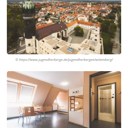
© https://www.jugendherberge.de/jugendherbergen/wittenberg/