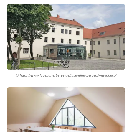
© https://www.jugendherberge.de/jugendherbergen/wittenberg/