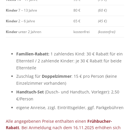
Kinder
7 – 13 Jahre
80 €
(60 €)
Kinder
2 – 6 Jahre
65 €
(45 €)
Kinder
unter 2 Jahren
kostenfrei
(kostenfrei)
Familien-Rabatt:
1 zahlendes Kind: 30 € Rabatt für ein
Elternteil / 2 zahlende Kinder: je 30 € Rabatt für beide
Elternteile
Zuschlag für
Doppelzimmer
: 15 € pro Person (keine
Einzelzimmer vorhanden)
Handtuch-Set
(Dusch- und Handtuch, Vorleger): 2,50
€/Person
eigene Anreise, zzgl. Eintrittsgelder, ggf. Parkgebühren
Alle angegebenen Preise enthalten einen
Frühbucher-
Rabatt
. Bei Anmeldung nach dem 16.11.2025 erhöhen sich