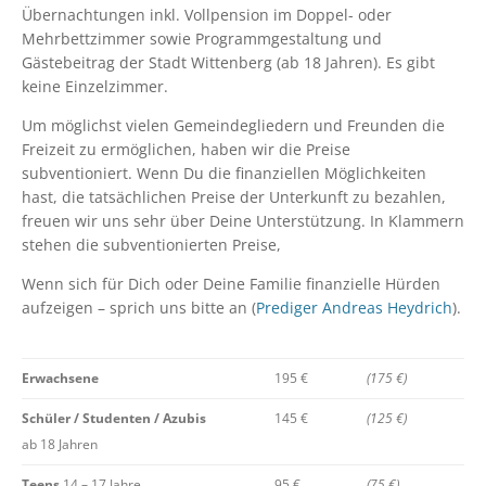
Übernachtungen inkl. Vollpension im Doppel- oder
Mehrbettzimmer sowie Programmgestaltung und
Gästebeitrag der Stadt Wittenberg (ab 18 Jahren). Es gibt
keine Einzelzimmer.
Um möglichst vielen Gemeindegliedern und Freunden die
Freizeit zu ermöglichen, haben wir die Preise
subventioniert. Wenn Du die finanziellen Möglichkeiten
hast, die tatsächlichen Preise der Unterkunft zu bezahlen,
freuen wir uns sehr über Deine Unterstützung. In Klammern
stehen die subventionierten Preise,
Wenn sich für Dich oder Deine Familie finanzielle Hürden
aufzeigen – sprich uns bitte an (
Prediger Andreas Heydrich
).
Erwachsene
195 €
(175 €)
Schüler / Studenten / Azubis
145 €
(125 €)
ab 18 Jahren
Teens
14 – 17 Jahre
95 €
(75 €)