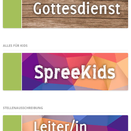
ALLES FÜR KIDS
STELLENAUSSCHREIBUNG