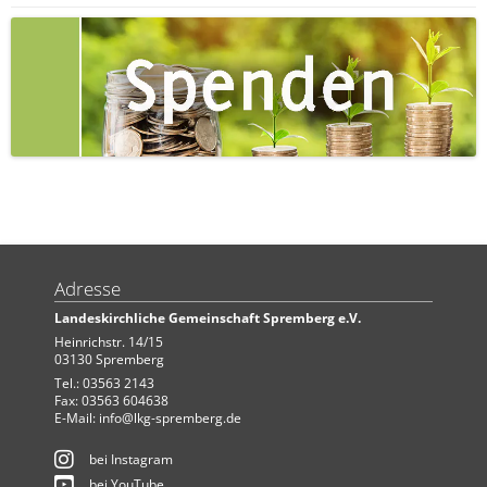
Adresse
Landeskirchliche Gemeinschaft Spremberg e.V.
Heinrichstr. 14/15
03130 Spremberg
Tel.: 03563 2143
Fax: 03563 604638
E-Mail:
info@lkg-spremberg.de
bei Instagram
bei YouTube