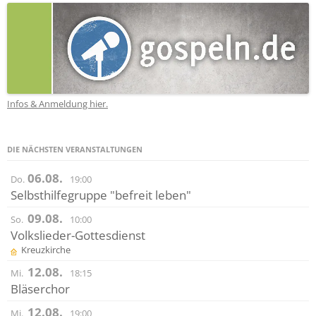
Infos & Anmeldung hier.
DIE NÄCHSTEN VERANSTALTUNGEN
06.08.
Do.
19:00
Selbsthilfegruppe "befreit leben"
09.08.
So.
10:00
Volkslieder-Gottesdienst
Kreuzkirche
12.08.
Mi.
18:15
Bläserchor
12.08.
Mi.
19:00