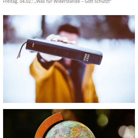
Freitag, 04.02.: „Was für Widerstände – Gott schützt“