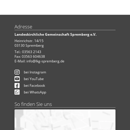
Adresse
Landeskirchliche Gemeinschaft Spremberg e.V.
Heinrichstr. 14/15
03130 Spremberg
Tel.: 03563 2143
Fax: 03563 604638
E-Mail:
info@lkg-spremberg.de
bei Instagram
bei YouTube
bei Facebook
bei WhatsApp
So finden Sie uns