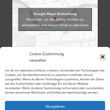
Klicke hier, um Marketing-Cookies zu
akzeptieren und diesen Inhalt zu aktivieren
Cookie-Zustimmung
verwalten
Menü
Um dir ein optimales Erlebnis zu bieten, verwenden wir Technologien wie
Artikel-Archiv
Cookies, um Geräteinformationen zu speichern und/oder darauf
Veranstaltungen
Angebote
zuzugreifen. Wenn du diesen Technologien zustimmst, können wir Daten
Bilder-Galerien
wie das Surfverhalten oder eindeutige IDs auf dieser Website
Material
verarbeiten. Wenn du deine Zustimmung nicht erteilst oder zurückziehst,
Spenden
können bestimmte Merkmale und Funktionen beeinträchtigt werden.
Kontakt
Cookie Richtlinie
Datenschutz
Impressum
Akzeptieren